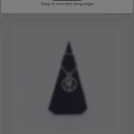
Stay in current language
I lager