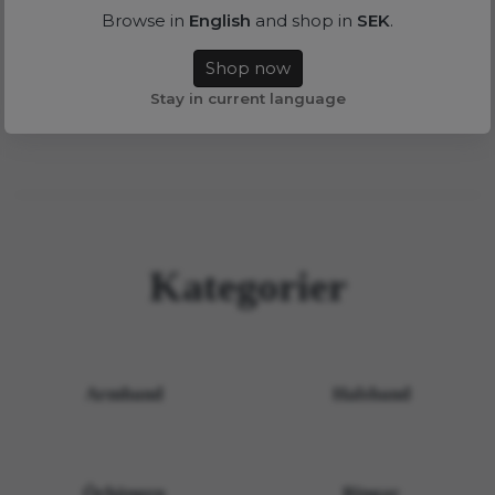
Browse in
English
and shop in
SEK
.
Shop now
Stay in current language
Kategorier
Armband
Halsband
Örhängen
Ringar