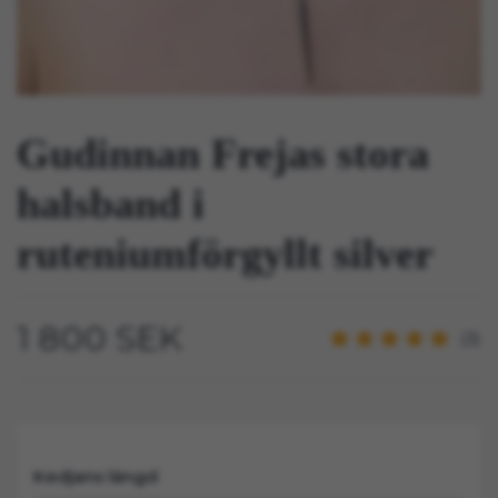
Gudinnan Frejas stora
halsband i
ruteniumförgyllt silver
1 800 SEK
(3)
Kedjans längd