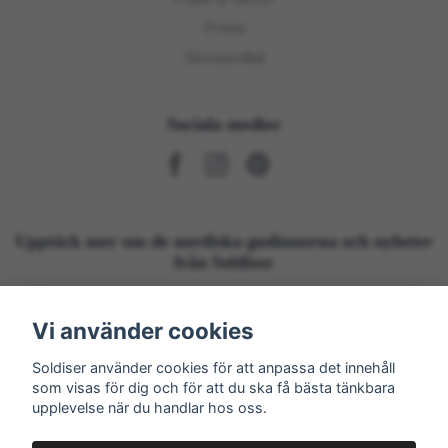
Press
Skötselråd
Sociala medier
Upptäck mer om de nordiska gudinnorna och nyheter
från Soldiser
Prenumerera
Vi använder cookies
Soldiser använder cookies för att anpassa det innehåll
som visas för dig och för att du ska få bästa tänkbara
upplevelse när du handlar hos oss.